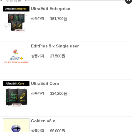
추천 상품
UltraEdit Enterprise
161,700원
상품가격
EditPlus 5.x Single user
27,500원
상품가격
UltraEdit Core
134,200원
상품가격
Golden v8.x
99,000원
상품가격