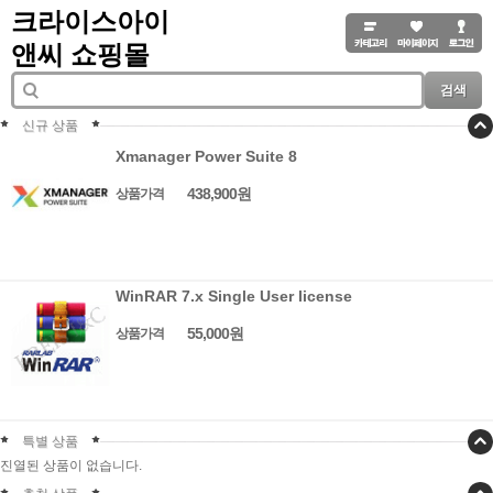
크라이스아이
앤씨 쇼핑몰
검색
신규 상품
Xmanager Power Suite 8
438,900원
상품가격
WinRAR 7.x Single User license
55,000원
상품가격
특별 상품
진열된 상품이 없습니다.