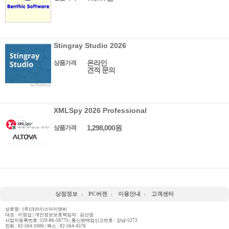
Stingray Studio 2026
온라인
상품가격
견적 문의
XMLSpy 2026 Professional
1,298,000원
상품가격
상점정보
PC버젼
이용안내
고객센터
상호명 : (주)크라이스아이앤씨
대표 : 이영섭 | 개인정보보호책임자 : 김선영
사업자등록번호 :120-86-58775 | 통신판매업신고번호 : 강남-5272
전화 :
02-564-1006
| 팩스 : 02-564-4576