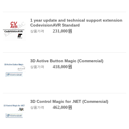
1 year update and technical support extension
CodevisionAVR Standard
231,000원
상품가격
3D Active Button Magic (Commercial)
418,000원
상품가격
3D Control Magic for .NET (Commercial)
462,000원
상품가격