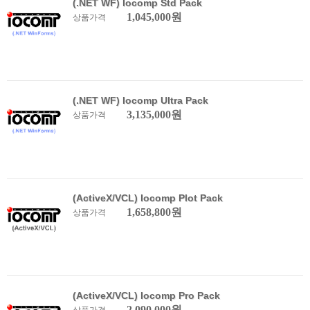
(.NET WF) Iocomp Std Pack
1,045,000원
상품가격
(.NET WF) Iocomp Ultra Pack
3,135,000원
상품가격
(ActiveX/VCL) Iocomp Plot Pack
1,658,800원
상품가격
(ActiveX/VCL) Iocomp Pro Pack
2,090,000원