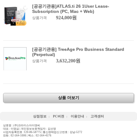
[공공기관용]ATLAS.ti 26 1User Lease-
Subscription (PC, Mac + Web)
924,000원
상품가격
[공공기관용] TreeAge Pro Business Standard
(Perpetual)
3,632,200원
상품가격
상품 더보기
상점정보
PC버젼
이용안내
고객센터
상호명 : (주)크라이스아이앤씨
대표 : 이영섭 | 개인정보보호책임자 : 김선영
사업자등록번호 :120-86-58775 | 통신판매업신고번호 : 강남-5272
전화 :
02-564-1006
| 팩스 : 02-564-4576