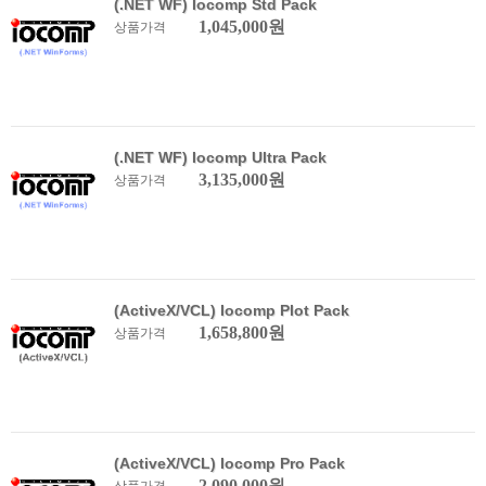
(.NET WF) Iocomp Std Pack
1,045,000원
상품가격
(.NET WF) Iocomp Ultra Pack
3,135,000원
상품가격
(ActiveX/VCL) Iocomp Plot Pack
1,658,800원
상품가격
(ActiveX/VCL) Iocomp Pro Pack
2,090,000원