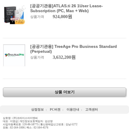
[공공기관용]ATLAS.ti 26 1User Lease-
Subscription (PC, Mac + Web)
924,000원
상품가격
[공공기관용] TreeAge Pro Business Standard
(Perpetual)
3,632,200원
상품가격
상품 더보기
상점정보
PC버젼
이용안내
고객센터
상호명 : (주)크라이스아이앤씨
대표 : 이영섭 | 개인정보보호책임자 : 김선영
사업자등록번호 :120-86-58775 | 통신판매업신고번호 : 강남-5272
전화 :
02-564-1006
| 팩스 : 02-564-4576