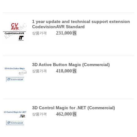
1 year update and technical support extension
CodevisionAVR Standard
231,000원
상품가격
3D Active Button Magic (Commercial)
418,000원
상품가격
3D Control Magic for .NET (Commercial)
462,000원
상품가격