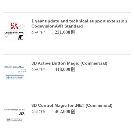
1 year update and technical support extension
CodevisionAVR Standard
231,000원
상품가격
3D Active Button Magic (Commercial)
418,000원
상품가격
3D Control Magic for .NET (Commercial)
462,000원
상품가격