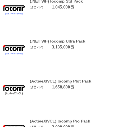
(.NET WF) Iocomp Std Pack
1,045,000원
상품가격
(.NET WF) Iocomp Ultra Pack
3,135,000원
상품가격
(ActiveX/VCL) Iocomp Plot Pack
1,658,800원
상품가격
(ActiveX/VCL) Iocomp Pro Pack
2,090,000원