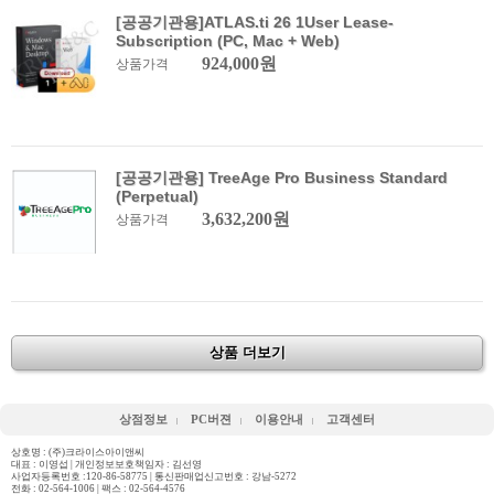
[공공기관용]ATLAS.ti 26 1User Lease-
Subscription (PC, Mac + Web)
924,000원
상품가격
[공공기관용] TreeAge Pro Business Standard
(Perpetual)
3,632,200원
상품가격
상품 더보기
상점정보
PC버젼
이용안내
고객센터
상호명 : (주)크라이스아이앤씨
대표 : 이영섭 | 개인정보보호책임자 : 김선영
사업자등록번호 :120-86-58775 | 통신판매업신고번호 : 강남-5272
전화 :
02-564-1006
| 팩스 : 02-564-4576