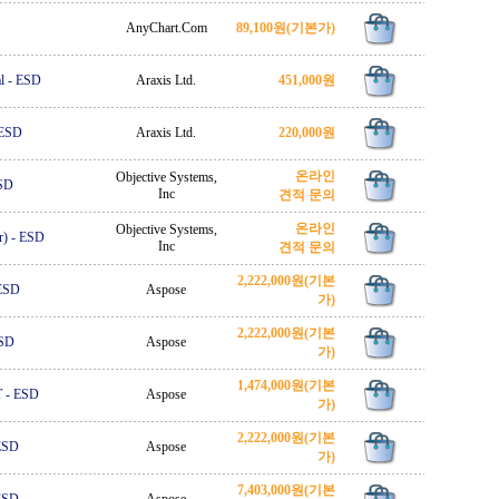
AnyChart.Com
89,100원
(기본가)
l
-
ESD
Araxis Ltd.
451,000원
ESD
Araxis Ltd.
220,000원
온라인
Objective Systems,
SD
Inc
견적 문의
온라인
Objective Systems,
r)
-
ESD
Inc
견적 문의
2,222,000원
(기본
ESD
Aspose
가)
2,222,000원
(기본
SD
Aspose
가)
1,474,000원
(기본
T
-
ESD
Aspose
가)
2,222,000원
(기본
ESD
Aspose
가)
7,403,000원
(기본