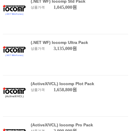
(.NET WF) Iocomp Std Pack
1,045,000원
상품가격
(.NET WF) Iocomp Ultra Pack
3,135,000원
상품가격
(ActiveX/VCL) Iocomp Plot Pack
1,658,800원
상품가격
(ActiveX/VCL) Iocomp Pro Pack
2,090,000원