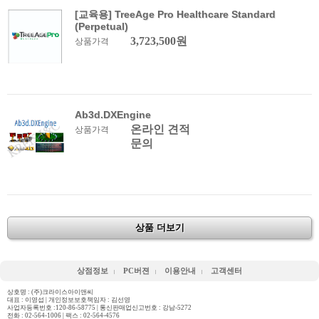
[교육용] TreeAge Pro Healthcare Standard
(Perpetual)
3,723,500원
상품가격
Ab3d.DXEngine
온라인 견적
상품가격
문의
상품 더보기
상점정보
PC버젼
이용안내
고객센터
상호명 : (주)크라이스아이앤씨
대표 : 이영섭 | 개인정보보호책임자 : 김선영
사업자등록번호 :120-86-58775 | 통신판매업신고번호 : 강남-5272
전화 :
02-564-1006
| 팩스 : 02-564-4576