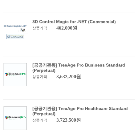
3D Control Magic for .NET (Commercial)
462,000원
상품가격
[공공기관용] TreeAge Pro Business Standard
(Perpetual)
3,632,200원
상품가격
[공공기관용] TreeAge Pro Healthcare Standard
(Perpetual)
3,723,500원
상품가격