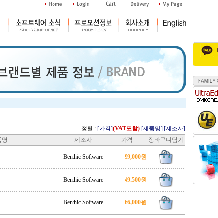
정렬 :
[가격]
(VAT포함)
[제품명]
[제조사]
품명
제조사
가격
장바구니담기
Benthic Software
99,000원
Benthic Software
49,500원
Benthic Software
66,000원