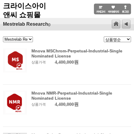
크라이스아이
앤씨 쇼핑몰
Mestrelab Research
()
Mnova MSChrom-Perpetual-Industrial-Single
Nominated License
4,400,000원
상품가격
Mnova NMR-Perpetual-Industrial-Single
Nominated License
4,400,000원
상품가격