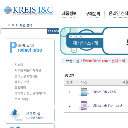
브랜드샵
>
ExtendOffice.com
>
전체조회
총 2건
번호
사진
제
1
Office Tab
-
ESD
2
Office Tab Pro
-
ESD