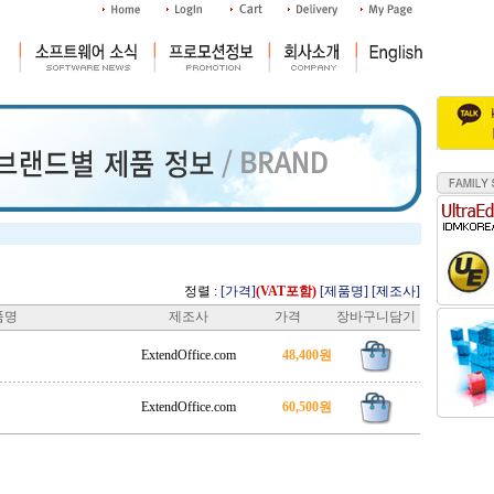
정렬 :
[가격]
(VAT포함)
[제품명]
[제조사]
품명
제조사
가격
장바구니담기
ExtendOffice.com
48,400원
ExtendOffice.com
60,500원