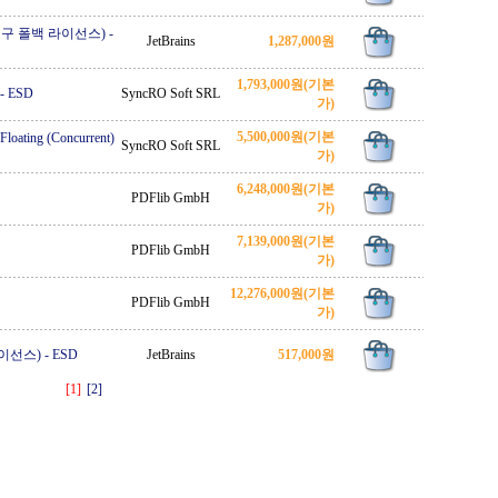
ate (영구 폴백 라이선스)
-
JetBrains
1,287,000원
1,793,000원
(기본
-
ESD
SyncRO Soft SRL
가)
5,500,000원
(기본
loating (Concurrent)
SyncRO Soft SRL
가)
6,248,000원
(기본
PDFlib GmbH
가)
7,139,000원
(기본
PDFlib GmbH
가)
12,276,000원
(기본
PDFlib GmbH
가)
라이선스)
-
ESD
JetBrains
517,000원
[1]
[2]