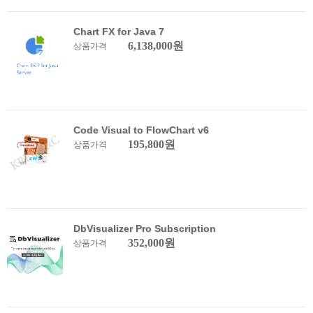
Chart FX for Java 7
6,138,000원
상품가격
Code Visual to FlowChart v6
195,800원
상품가격
DbVisualizer Pro Subscription
352,000원
상품가격