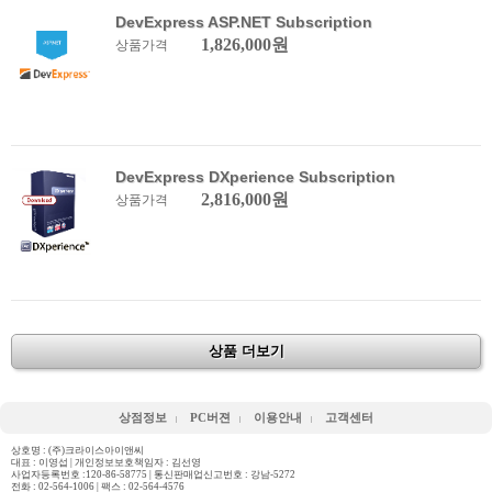
DevExpress ASP.NET Subscription
1,826,000원
상품가격
DevExpress DXperience Subscription
2,816,000원
상품가격
상품 더보기
상점정보
PC버젼
이용안내
고객센터
상호명 : (주)크라이스아이앤씨
대표 : 이영섭 | 개인정보보호책임자 : 김선영
사업자등록번호 :120-86-58775 | 통신판매업신고번호 : 강남-5272
전화 :
02-564-1006
| 팩스 : 02-564-4576