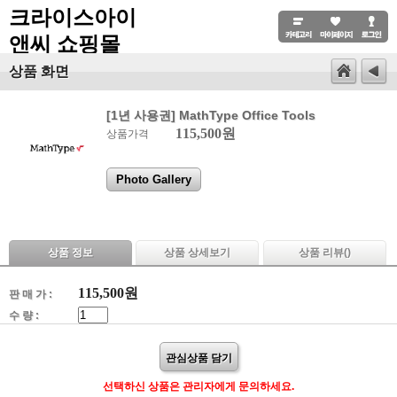
크라이스아이
앤씨 쇼핑몰
상품 화면
[1년 사용권] MathType Office Tools
115,500원
상품가격
Photo Gallery
상품 정보
상품 상세보기
상품 리뷰(
)
115,500
원
판 매 가 :
수 량 :
관심상품 담기
선택하신 상품은 관리자에게 문의하세요.