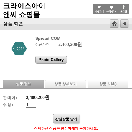
크라이스아이
앤씨 쇼핑몰
상품 화면
Spread COM
2,400,200원
상품가격
Photo Gallery
상품 정보
상품 상세보기
상품 리뷰(
)
2,400,200
원
판 매 가 :
수 량 :
관심상품 담기
선택하신 상품은 관리자에게 문의하세요.