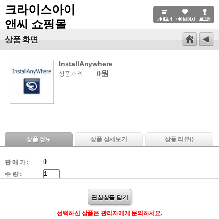
크라이스아이
앤씨 쇼핑몰
상품 화면
InstallAnywhere
0원
상품가격
상품 정보
상품 상세보기
상품 리뷰(
)
0
판 매 가 :
수 량 :
관심상품 담기
선택하신 상품은 관리자에게 문의하세요.