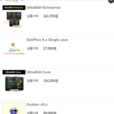
추천 상품
UltraEdit Enterprise
161,700원
상품가격
EditPlus 5.x Single user
27,500원
상품가격
UltraEdit Core
134,200원
상품가격
Golden v8.x
99,000원
상품가격