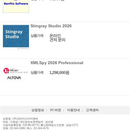
Stingray Studio 2026
온라인
상품가격
견적 문의
XMLSpy 2026 Professional
1,298,000원
상품가격
상점정보
PC버젼
이용안내
고객센터
상호명 : (주)크라이스아이앤씨
대표 : 이영섭 | 개인정보보호책임자 : 김선영
사업자등록번호 :120-86-58775 | 통신판매업신고번호 : 강남-5272
전화 :
02-564-1006
| 팩스 : 02-564-4576