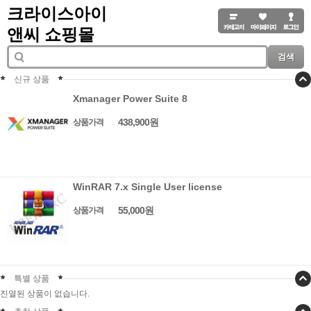
크라이스아이
앤씨 쇼핑몰
검색
신규 상품
Xmanager Power Suite 8
438,900원
상품가격
WinRAR 7.x Single User license
55,000원
상품가격
특별 상품
진열된 상품이 없습니다.