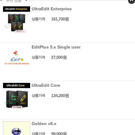
추천 상품
UltraEdit Enterprise
161,700원
상품가격
EditPlus 5.x Single user
27,500원
상품가격
UltraEdit Core
134,200원
상품가격
Golden v8.x
99,000원
상품가격