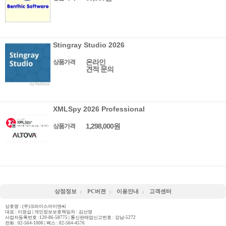
Stingray Studio 2026
온라인
상품가격
견적 문의
XMLSpy 2026 Professional
1,298,000원
상품가격
상점정보
PC버젼
이용안내
고객센터
상호명 : (주)크라이스아이앤씨
대표 : 이영섭 | 개인정보보호책임자 : 김선영
사업자등록번호 :120-86-58775 | 통신판매업신고번호 : 강남-5272
전화 :
02-564-1006
| 팩스 : 02-564-4576