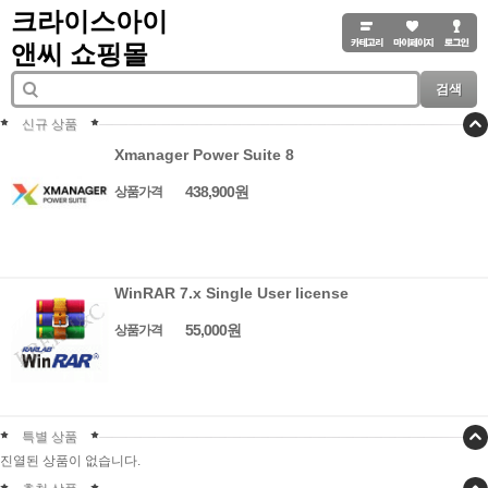
크라이스아이
앤씨 쇼핑몰
검색
신규 상품
Xmanager Power Suite 8
438,900원
상품가격
WinRAR 7.x Single User license
55,000원
상품가격
특별 상품
진열된 상품이 없습니다.