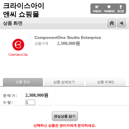
크라이스아이
앤씨 쇼핑몰
상품 화면
ComponentOne Studio Enterprise
2,308,900원
상품가격
상품 정보
상품 상세보기
상품 리뷰(
)
2,308,900
원
판 매 가 :
수 량 :
관심상품 담기
선택하신 상품은 관리자에게 문의하세요.