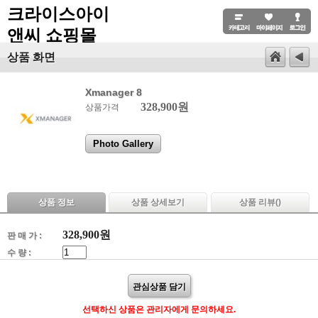
크라이스아이
앤씨 쇼핑몰
상품 화면
Xmanager 8
328,900원
상품가격
Photo Gallery
상품 정보
상품 상세보기
상품 리뷰(
)
328,900
원
판 매 가 :
수 량 :
관심상품 담기
선택하신 상품은 관리자에게 문의하세요.