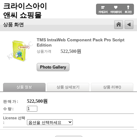
크라이스아이
앤씨 쇼핑몰
상품 화면
TMS IntraWeb Component Pack Pro Script
Edition
522,500원
상품가격
Photo Gallery
상품 정보
상품 상세보기
상품 리뷰(
)
522,500
원
판 매 가 :
수 량 :
License 선택
: