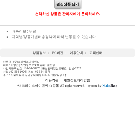
관심상품 담기
선택하신 상품은 관리자에게 문의하세요.
배송정보 : 무료
지역별/상품개별배송정책에 따라 변동될 수 있습니다
상점정보
PC버젼
이용안내
고객센터
상호명 : (주)크라이스아이앤씨
대표 : 이영섭 | 개인정보보호책임자 : 김선영
사업자등록번호 :120-86-58775 | 통신판매업신고번호 : 강남-5272
전화 :
02-564-1006
| 팩스 : 02-564-4576
주소 : 서울특별시 강남구 대치동 896-37 현암빌딩 4층
이용약관
ㅣ
개인정보처리방침
ⓒ 크라이스아이앤씨 쇼핑몰 All right reserved.
system by
Make
Shop