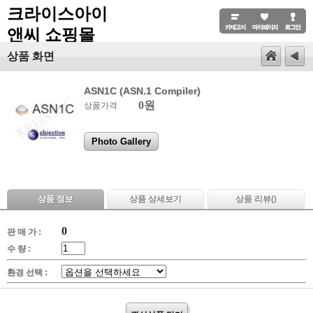
크라이스아이
앤씨 쇼핑몰
상품 화면
ASN1C (ASN.1 Compiler)
0원
상품가격
Photo Gallery
상품 정보
상품 상세보기
상품 리뷰(
)
0
판 매 가 :
수 량 :
환경 선택 :