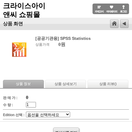
크라이스아이
앤씨 쇼핑몰
상품 화면
[공공기관용] SPSS Statistics
0원
상품가격
상품 정보
상품 상세보기
상품 리뷰(
)
0
판 매 가 :
수 량 :
Edition 선택 :