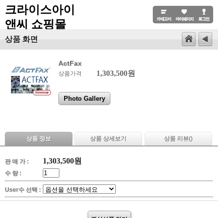
크라이스아이
앤씨 쇼핑몰
상품 화면
ActFax
1,303,500원
상품가격
Photo Gallery
상품 정보
상품 상세보기
상품 리뷰(
)
1,303,500
원
판 매 가 :
수 량 :
User수 선택 :