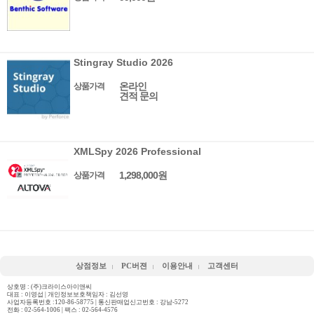
Stingray Studio 2026
온라인
상품가격
견적 문의
XMLSpy 2026 Professional
1,298,000원
상품가격
상점정보
PC버젼
이용안내
고객센터
상호명 : (주)크라이스아이앤씨
대표 : 이영섭 | 개인정보보호책임자 : 김선영
사업자등록번호 :120-86-58775 | 통신판매업신고번호 : 강남-5272
전화 :
02-564-1006
| 팩스 : 02-564-4576