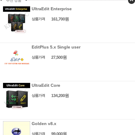
추천 상품
UltraEdit Enterprise
161,700원
상품가격
EditPlus 5.x Single user
27,500원
상품가격
UltraEdit Core
134,200원
상품가격
Golden v8.x
99,000원
상품가격