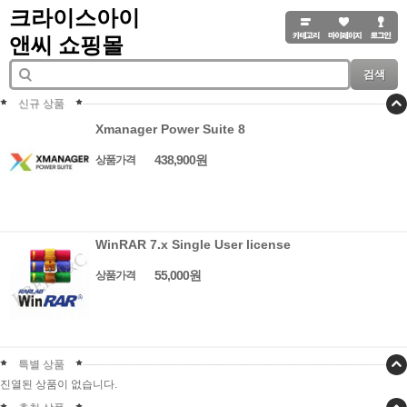
크라이스아이
앤씨 쇼핑몰
검색
신규 상품
Xmanager Power Suite 8
438,900원
상품가격
WinRAR 7.x Single User license
55,000원
상품가격
특별 상품
진열된 상품이 없습니다.