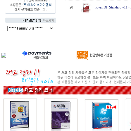
20
novaPDF Standard v11
-